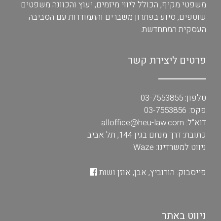
משפטי מקיף, הכולל ליווי מיזמים, יעוץ והכוונה משפטים
שוטפים, סיוע בפתרון משברים והתמודדות עם הסביבה
העסקית המתחדשת.
פרטים ליצירת קשר
טלפון:
03-7553855
פקס: 03-7553856
דוא"ל:
alloffice@heu-law.com
כתובת:
דרך מנחם בגין 144, תל אביב
ניווט למשרדינו:
Waze
פייסבוק:
הורוביץ, אבן, אוזן ושות
ניווט באתר