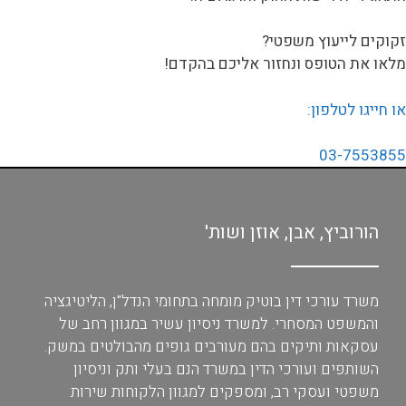
זקוקים לייעוץ משפטי?
מלאו את הטופס ונחזור אליכם בהקדם!
או חייגו לטלפון:
03-7553855
הורוביץ, אבן, אוזן ושות'
משרד עורכי דין בוטיק מומחה בתחומי הנדל"ן, הליטיגציה
והמשפט המסחרי. למשרד ניסיון עשיר במגוון רחב של
עסקאות ותיקים בהם מעורבים גופים מהבולטים במשק.
השותפים ועורכי הדין במשרד הנם בעלי ותק וניסיון
משפטי ועסקי רב, ומספקים למגוון הלקוחות שירות