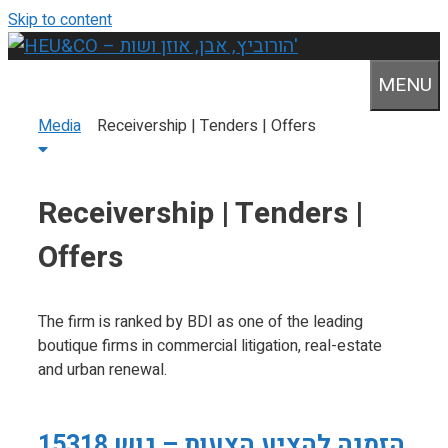
Skip to content
MENU
Media
»
Receivership | Tenders | Offers
Receivership | Tenders |
Offers
The firm is ranked by BDI as one of the leading
boutique firms in commercial litigation, real-estate
and urban renewal.
הזמנה להציע הצעות – גוש 15318