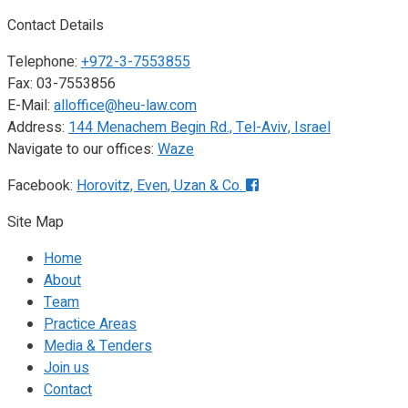
Contact Details
Telephone:
+972-3-7553855
Fax: 03-7553856
E-Mail:
alloffice@heu-law.com
Address:
144 Menachem Begin Rd., Tel-Aviv, Israel
Navigate to our offices:
Waze
Facebook:
Horovitz, Even, Uzan & Co.
Site Map
Home
About
Team
Practice Areas
Media & Tenders
Join us
Contact