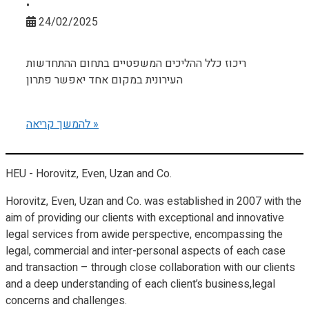
•
24/02/2025
ריכוז כלל ההליכים המשפטיים בתחום ההתחדשות
העירונית במקום אחד יאפשר פתרון
להמשך קריאה »
HEU - Horovitz, Even, Uzan and Co.
Horovitz, Even, Uzan and Co. was established in 2007 with the
aim of providing our clients with exceptional and innovative
legal services from awide perspective, encompassing the
legal, commercial and inter-personal aspects of each case
and transaction – through close collaboration with our clients
and a deep understanding of each client’s business,legal
concerns and challenges.