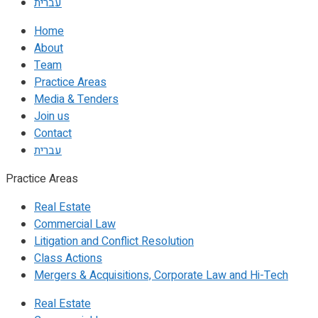
עברית
Home
About
Team
Practice Areas
Media & Tenders
Join us
Contact
עברית
Practice Areas
Real Estate
Commercial Law
Litigation and Conflict Resolution
Class Actions
Mergers & Acquisitions, Corporate Law and Hi-Tech
Real Estate