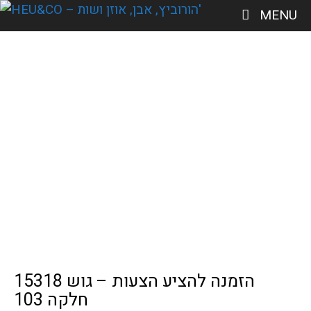
MENU
הזמנה להציע הצעות – גוש 15318
חלקה 103
מדיה
» כינוס נכסים | מכרזים | הצעות
הזמנה להציע הצעות – גוש 15318
חלקה 103