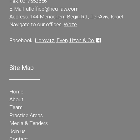
Fax: 03-7553856
E-Mail:
alloffice@heu-law.com
Address:
144 Menachem Begin Rd., Tel-Aviv, Israel
Navigate to our offices:
Waze
Facebook:
Horovitz, Even, Uzan & Co.
Site Map
Home
About
Team
Practice Areas
Media & Tenders
Join us
Contact