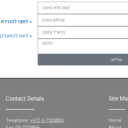
לחצו להורדת 
»
לחצו להתעדכן באתר החברה לאיתור והשבה
»
שליחה
Contact Details
Site Ma
Home
Telephone:
+972-3-7553855
Fax: 03-7553856
About